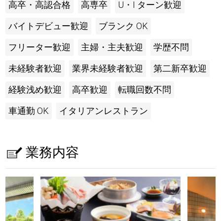
高卒・高認合格
高専卒
U・I ターン歓迎
バイトデビュー歓迎
ブランク OK
フリーター歓迎
主婦・主夫歓迎
学歴不問
未経験者歓迎
業界未経験者歓迎
第二新卒歓迎
経験浅め歓迎
高卒歓迎
転職回数不問
車通勤 OK
イタリアンレストラン
業務内容