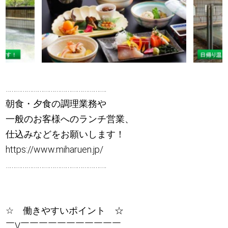
………………………………………………
朝食・夕食の調理業務や
一般のお客様へのランチ営業、
仕込みなどをお願いします！
https://www.miharuen.jp/
………………………………………………
☆ 働きやすいポイント ☆
￣V￣￣￣￣￣￣￣￣￣￣￣