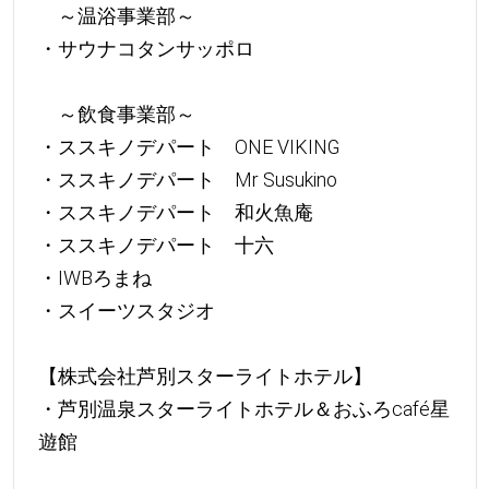
～温浴事業部～
・サウナコタンサッポロ
～飲食事業部～
・ススキノデパート ONE VIKING
・ススキノデパート Mr Susukino
・ススキノデパート 和火魚庵
・ススキノデパート 十六
・IWBろまね
・スイーツスタジオ
【株式会社芦別スターライトホテル】
・芦別温泉スターライトホテル＆おふろcafé星
遊館