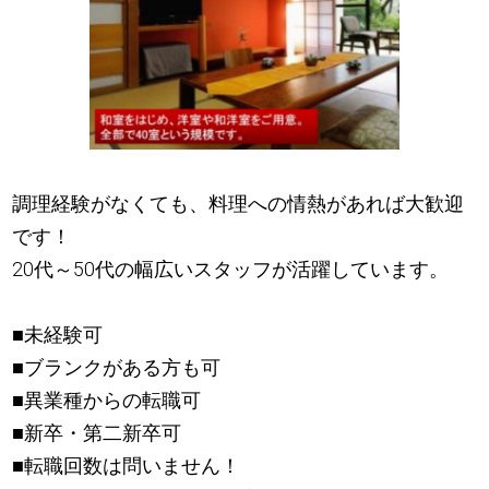
調理経験がなくても、料理への情熱があれば大歓迎
です！
20代～50代の幅広いスタッフが活躍しています。
■未経験可
■ブランクがある方も可
■異業種からの転職可
■新卒・第二新卒可
■転職回数は問いません！