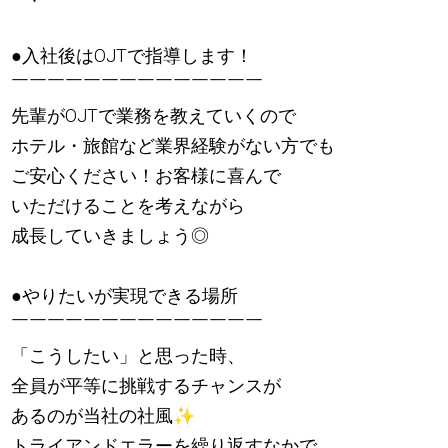
●入社後はOJTで指導します！
￣￣￣￣￣￣￣￣￣￣￣￣￣￣
先輩がOJTで業務を教えていくので
ホテル・旅館など業界経験がない方でも
ご安心ください！お客様に喜んで
いただけることを考えながら
成長していきましょう◎
●やりたいが実現できる場所
￣￣￣￣￣￣￣￣￣￣￣￣￣￣
「こうしたい」と思った時、
全員が平等に挑戦するチャンスが
あるのが当社の社風
✨
トライアンドエラーを繰り返すなかで、