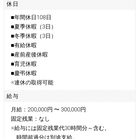
休日
■年間休日108日
■夏季休暇（3日）
■冬季休暇（3日）
■有給休暇
■産前産後休暇
■育児休暇
■慶弔休暇
※連休の取得可能
給与
月給：200,000円 〜 300,000円
固定残業：なし
※給与には固定残業代30時間分～含む。
時間超過分は別途支給。