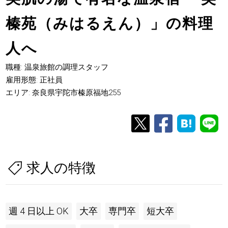
榛苑（みはるえん）」の料理
人へ
職種: 温泉旅館の調理スタッフ
雇用形態: 正社員
エリア: 奈良県宇陀市榛原福地255
求人の特徴
週 4 日以上 OK
大卒
専門卒
短大卒