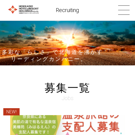
Recruiting
多彩な「らしさ」で北海道を沸かす
リーディングカンパニー。
募集一覧
Jobs
NEW!