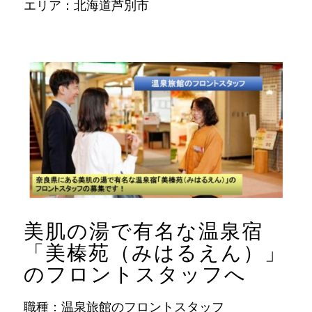
エリア：北海道芦別市
美肌の湯で有名な温泉宿
「美榛苑（みはるえん）」
のフロントスタッフへ
職種：温泉旅館のフロントスタッフ