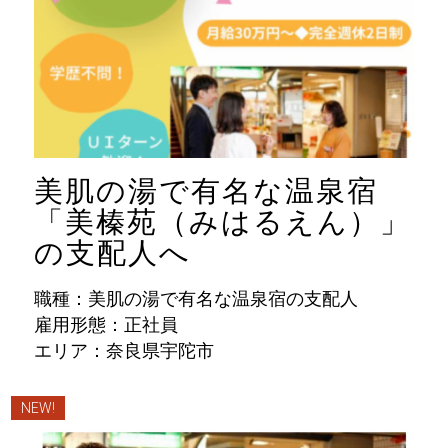
美肌の湯で有名な温泉宿
「美榛苑（みはるえん）」
の支配人へ
職種：美肌の湯で有名な温泉宿の支配人
雇用形態：正社員
エリア：奈良県宇陀市
NEW!