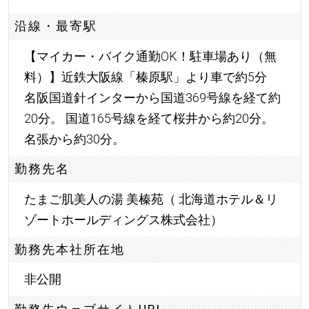
沿線・最寄駅
【マイカー・バイク通勤OK！駐車場あり（無
料）】近鉄大阪線「榛原駅」より車で約5分
名阪国道針インターから国道369号線を経て約
20分。 国道165号線を経て桜井から約20分。
名張から約30分。
勤務先名
たまご肌美人の湯 美榛苑（ 北海道ホテル＆リ
ゾートホールディングス株式会社）
勤務先本社所在地
非公開