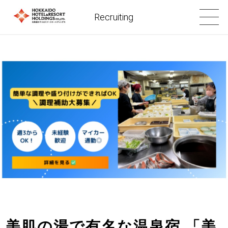
Recruiting
美肌の湯で有名な温泉宿 「美