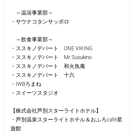
～温浴事業部～
・サウナコタンサッポロ
～飲食事業部～
・ススキノデパート ONE VIKING
・ススキノデパート Mr Susukino
・ススキノデパート 和火魚庵
・ススキノデパート 十六
・IWBろまね
・スイーツスタジオ
【株式会社芦別スターライトホテル】
・芦別温泉スターライトホテル＆おふろcafé星
遊館