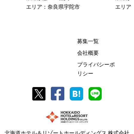
エリア：奈良県宇陀市
エリア
募集一覧
会社概要
プライバシーポ
リシー
北海道ホテル＆リゾートホールディングス 株式会社