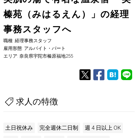
榛苑（みはるえん）」の経理
事務スタッフへ
職種: 経理事務スタッフ
雇用形態: アルバイト・パート
エリア: 奈良県宇陀市榛原福地255
求人の特徴
土日祝休み
完全週休二日制
週 4 日以上 OK