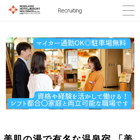
Recruiting
美肌の湯で有名な温泉宿 「美