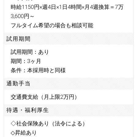
時給1150円×週4日×1日4時間×月4週換算＝7万
3,600円～
フルタイム希望の場合も相談可能
試用期間
試用期間：あり
期間：3ヶ月
条件：本採用時と同様
通勤手当
交通費支給（月上限2万円）
待遇・福利厚生
◇社会保険あり（法令による）
◇昇給あり