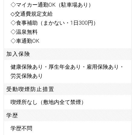
◇マイカー通勤OK（駐車場あり）
◇交通費規定支給
◇食事補助（まかない・1日300円）
◇温泉無料
◇車通勤OK
加入保険
健康保険あり・厚生年金あり・雇用保険あり・
労災保険あり
受動喫煙防止措置
喫煙所なし（敷地内全て禁煙）
学歴
学歴不問