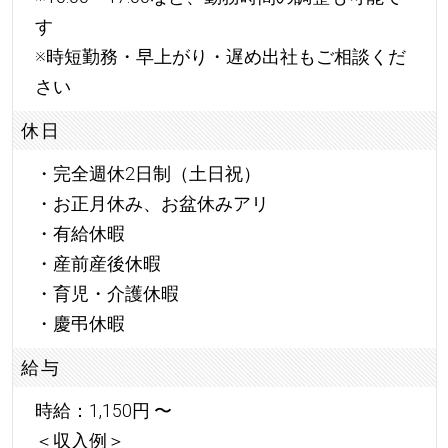
す
※時短勤務・早上がり・遅め出社もご相談くだ
さい
休日
・完全週休2日制（土日祝）
・お正月休み、お盆休みアリ
・有給休暇
・産前産後休暇
・育児・介護休暇
・慶弔休暇
給与
時給：1,150円 〜
＜収入例＞