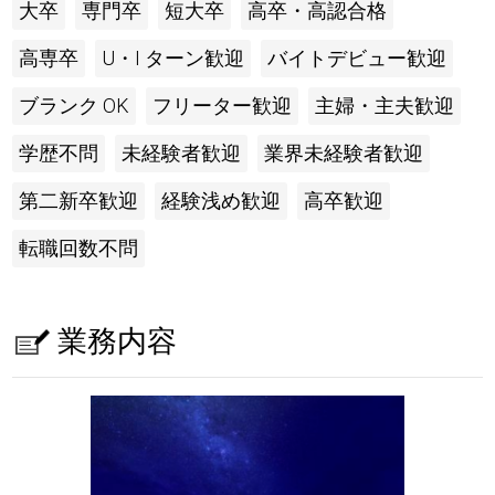
大卒
専門卒
短大卒
高卒・高認合格
高専卒
U・I ターン歓迎
バイトデビュー歓迎
ブランク OK
フリーター歓迎
主婦・主夫歓迎
学歴不問
未経験者歓迎
業界未経験者歓迎
第二新卒歓迎
経験浅め歓迎
高卒歓迎
転職回数不問
業務内容