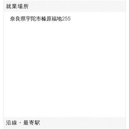
就業場所
奈良県宇陀市榛原福地255
沿線・最寄駅