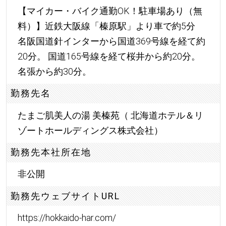
【マイカー・バイク通勤OK！駐車場あり（無
料）】近鉄大阪線「榛原駅」より車で約5分
名阪国道針インターから国道369号線を経て約
20分。 国道165号線を経て桜井から約20分。
名張から約30分。
勤務先名
たまご肌美人の湯 美榛苑（ 北海道ホテル＆リ
ゾートホールディングス株式会社）
勤務先本社所在地
非公開
勤務先ウェブサイトURL
https://hokkaido-har.com/