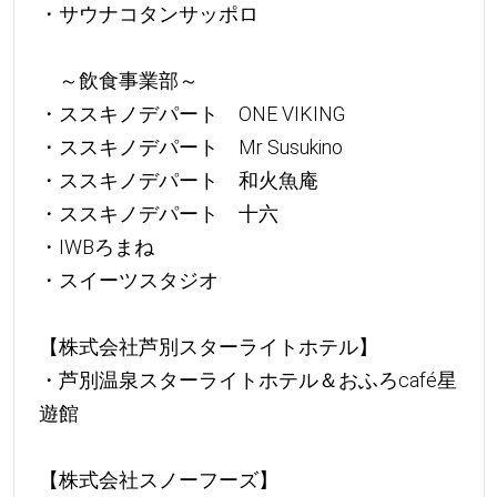
・サウナコタンサッポロ
～飲食事業部～
・ススキノデパート ONE VIKING
・ススキノデパート Mr Susukino
・ススキノデパート 和火魚庵
・ススキノデパート 十六
・IWBろまね
・スイーツスタジオ
【株式会社芦別スターライトホテル】
・芦別温泉スターライトホテル＆おふろcafé星
遊館
【株式会社スノーフーズ】