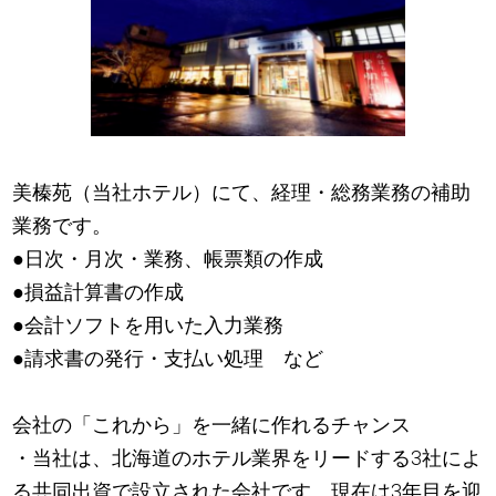
美榛苑（当社ホテル）にて、経理・総務業務の補助
業務です。
●日次・月次・業務、帳票類の作成
●損益計算書の作成
●会計ソフトを用いた入力業務
●請求書の発行・支払い処理 など
会社の「これから」を一緒に作れるチャンス
・当社は、北海道のホテル業界をリードする3社によ
る共同出資で設立された会社です。現在は3年目を迎