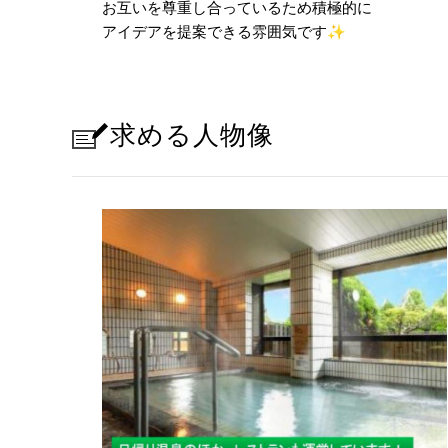
お互いを尊重し合っているため積極的に
アイデアを提案できる雰囲気です
✨
求める人物像