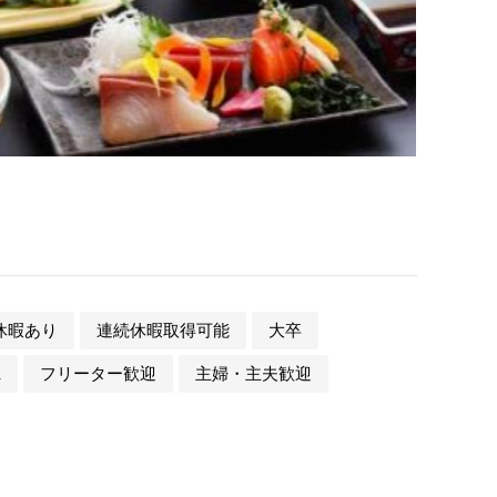
休暇あり
連続休暇取得可能
大卒
K
フリーター歓迎
主婦・主夫歓迎