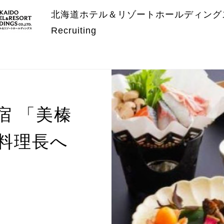
北海道ホテル＆リゾートホールディング
Recruiting
宿 「美榛
料理長へ