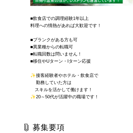
■飲食店での調理経験1年以上
料理への情熱があれば大歓迎です！
■ブランクがある方も可
■異業種からの転職可
■転職回数は問いません！
■移住やUターン・Iターン応援
✨
接客経験者やホテル・飲食店で
勤務していた方は
スキルを活かして働けます！
✨
20～50代が活躍中の職場です！
募集要項