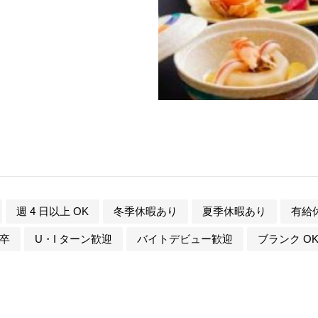
週 4 日以上 OK
冬季休暇あり
夏季休暇あり
有給
卒
U・I ターン歓迎
バイトデビュー歓迎
ブランク O