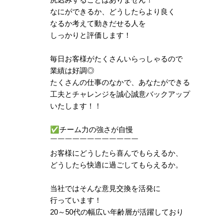
なにができるか、どうしたらより良く
なるか考えて動きだせる人を
しっかりと評価します！
毎日お客様がたくさんいらっしゃるので
業績は好調◎
たくさんの仕事のなかで、あなたができる
工夫とチャレンジを誠心誠意バックアップ
いたします！！
✅
チーム力の強さが自慢
￣￣￣￣￣￣￣￣￣￣￣￣
お客様にどうしたら喜んでもらえるか、
どうしたら快適に過ごしてもらえるか。
当社ではそんな意見交換を活発に
行っています！
20～50代の幅広い年齢層が活躍しており