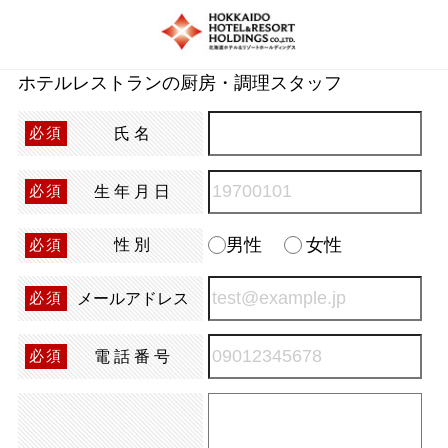
ホテルレストランの厨房・調理スタッフ
氏名
必須
生年月日
必須
男性
女性
性別
必須
メールアドレス
必須
電話番号
必須